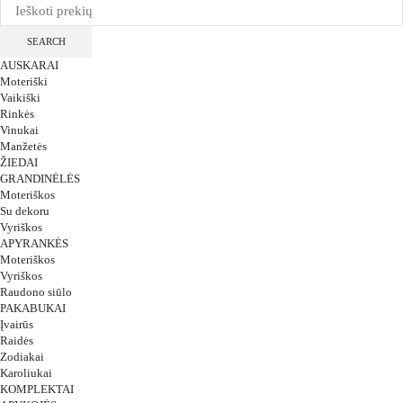
SEARCH
AUSKARAI
Moteriški
Vaikiški
Rinkės
Vinukai
Manžetės
ŽIEDAI
GRANDINĖLĖS
Moteriškos
Su dekoru
Vyriškos
APYRANKĖS
Moteriškos
Vyriškos
Raudono siūlo
PAKABUKAI
Įvairūs
Raidės
Zodiakai
Karoliukai
KOMPLEKTAI