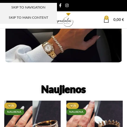
SKIP TO NAVIGATION
SKIP TO MAIN CONTENT
0
MENIU
0,00
€
Naujienos
-10%
-10%
NAUJIENA
NAUJIENA