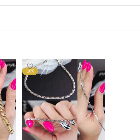
-10%
-10%