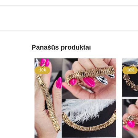
Panašūs produktai
-10%
-10%