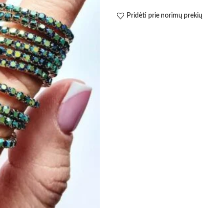
Pridėti prie norimų prekių