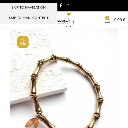
SKIP TO NAVIGATION
SKIP TO MAIN CONTENT
0
MENIU
0,00
€
-1
0%