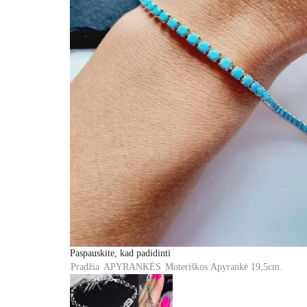
Paspauskite, kad padidinti
Pradžia
APYRANKĖS
Moteriškos
Apyrankė 19,5cm.