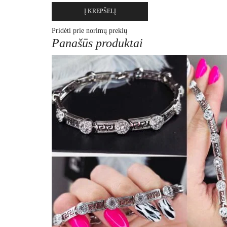
Į KREPŠELĮ
Pridėti prie norimų prekių
Panašūs produktai