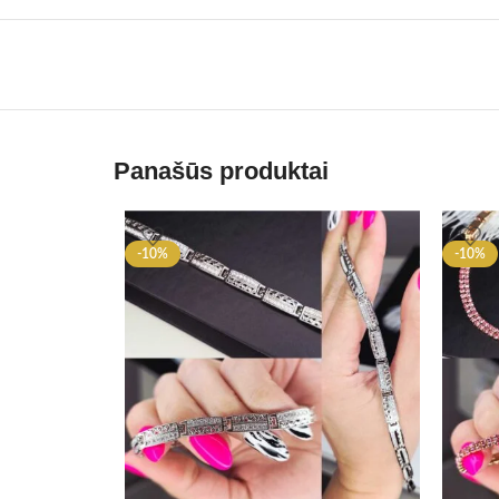
Panašūs produktai
-10%
-10%