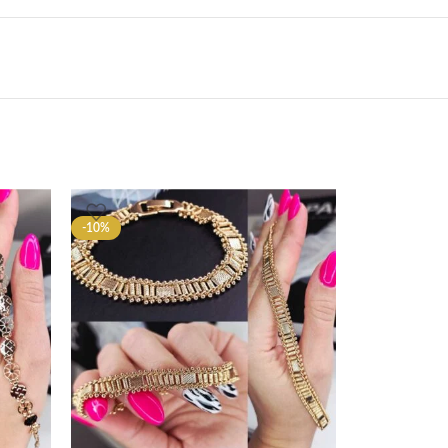
-10%
-10%