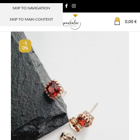
SKIP TO NAVIGATION
SKIP TO MAIN CONTENT
0
MENIU
0,00
€
-1
0%