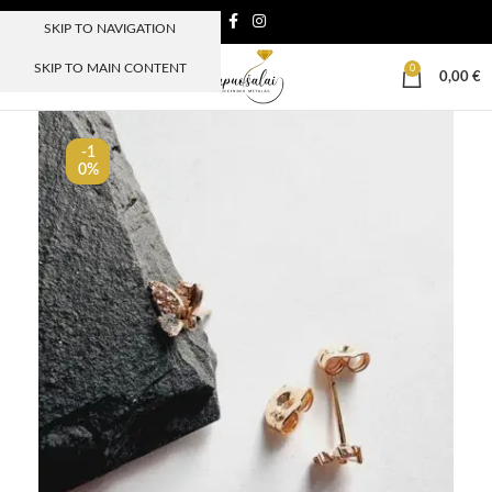
SKIP TO NAVIGATION
SKIP TO MAIN CONTENT
0
MENIU
0,00
€
-1
0%