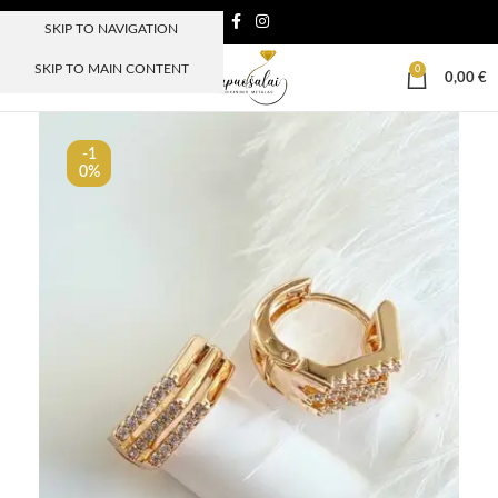
SKIP TO NAVIGATION
SKIP TO MAIN CONTENT
0
MENIU
0,00
€
-1
0%