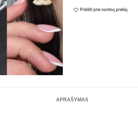
Pridėti prie norimų prekių
APRAŠYMAS