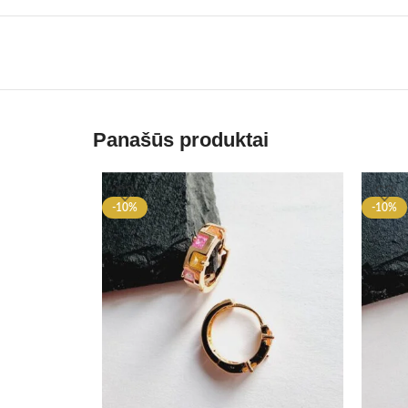
Panašūs produktai
-10%
-10%