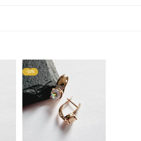
-10%
-10%