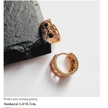
Pridėti prie norimų prekių
Auskarai 1,4×0,7cm.