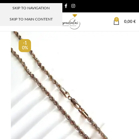
SKIP TO NAVIGATION
SKIP TO MAIN CONTENT
0
MENIU
0,00
€
-1
0%