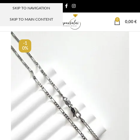
SKIP TO NAVIGATION
SKIP TO MAIN CONTENT
0
MENIU
0,00
€
-1
0%