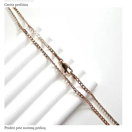
Greita peržiūra
Pridėti prie norimų prekių