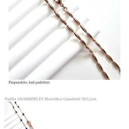
Paspauskite, kad padidinti
Pradžia
GRANDINĖLĖS
Moteriškos
Grandinėlė 50/0,2cm.