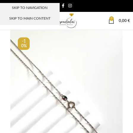
SKIP TO NAVIGATION
SKIP TO MAIN CONTENT
0
MENIU
0,00
€
-1
0%