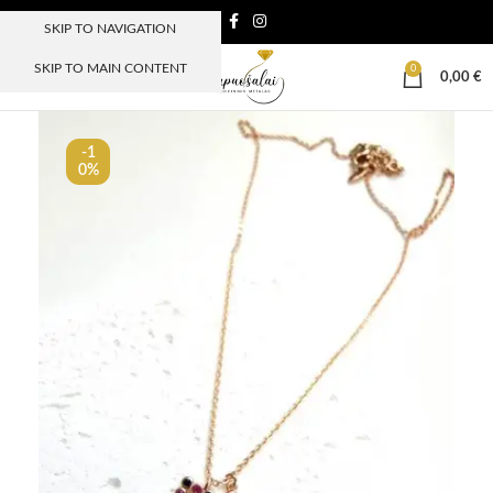
SKIP TO NAVIGATION
SKIP TO MAIN CONTENT
0
MENIU
0,00
€
-1
0%