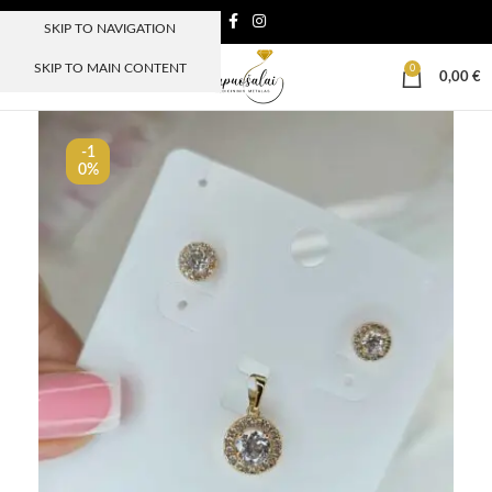
SKIP TO NAVIGATION
SKIP TO MAIN CONTENT
0
MENIU
0,00
€
-1
0%