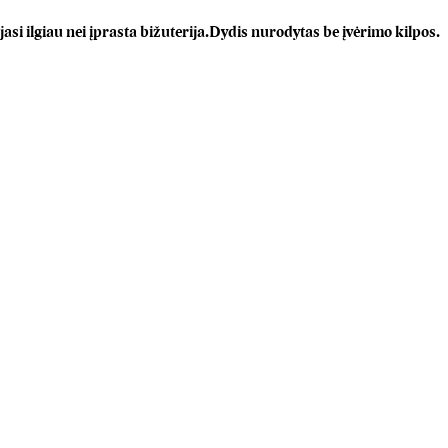
si ilgiau nei įprasta bižuterija.Dydis nurodytas be įvėrimo kilpos.