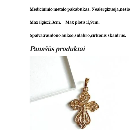
Medicininio metalo pakabukas. Nealergizuoja,nešioja
Max ilgis:2,3cm. Max plotis:1,9cm.
Spalva:raudono aukso,sidabro,cirkonis skaidrus.
Panašūs produktai