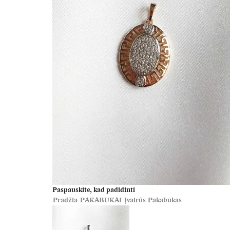
Paspauskite, kad padidinti
Pradžia
PAKABUKAI
Įvairūs
Pakabukas