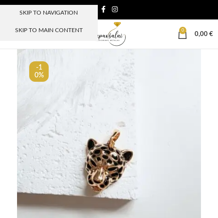
SKIP TO NAVIGATION
SKIP TO MAIN CONTENT
0
MENIU
0,00
€
-1
0%