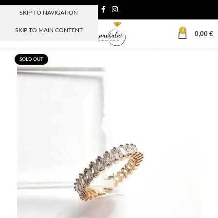
SKIP TO NAVIGATION
SKIP TO MAIN CONTENT
0
MENIU
0,00
€
SOLD OUT