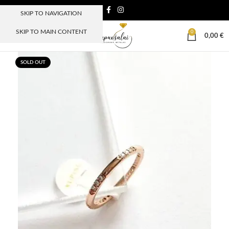
SKIP TO NAVIGATION
SKIP TO MAIN CONTENT
0
MENIU
0,00
€
SOLD OUT