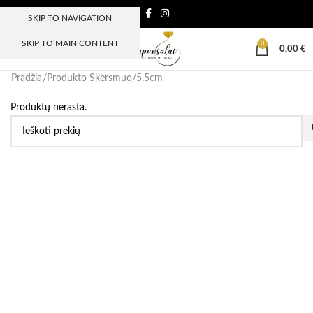
SKIP TO NAVIGATION
SKIP TO MAIN CONTENT
0
MENIU
0,00
€
Pradžia
Produkto Skersmuo
5,5cm
Produktų nerasta.