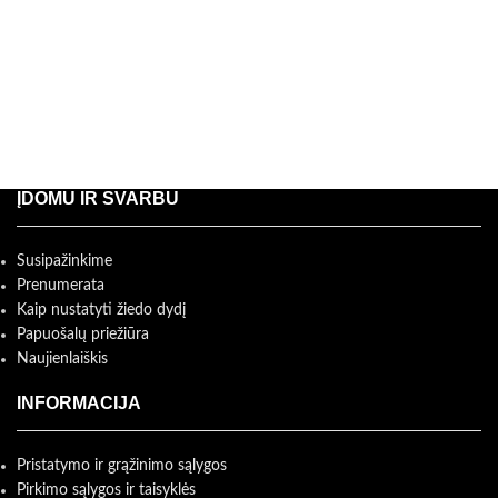
ĮDOMU IR SVARBU
Susipažinkime
Prenumerata
Kaip nustatyti žiedo dydį
Papuošalų priežiūra
Naujienlaiškis
INFORMACIJA
Pristatymo ir grąžinimo sąlygos
Pirkimo sąlygos ir taisyklės