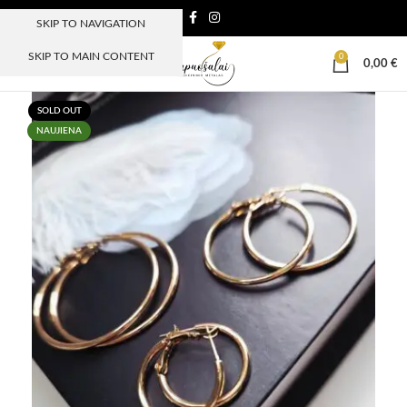
SKIP TO NAVIGATION
SKIP TO MAIN CONTENT
0
MENIU
0,00
€
SOLD OUT
NAUJIENA