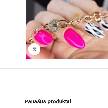
Paspauskite, kad padidinti
Panašūs produktai