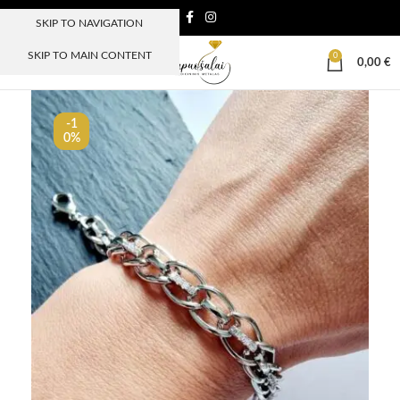
SKIP TO NAVIGATION
SKIP TO MAIN CONTENT
0
MENIU
0,00
€
-1
0%