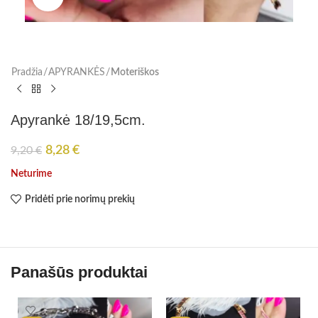
Pradžia
APYRANKĖS
Moteriškos
Apyrankė 18/19,5cm.
8,28
€
9,20
€
Neturime
Pridėti prie norimų prekių
Panašūs produktai