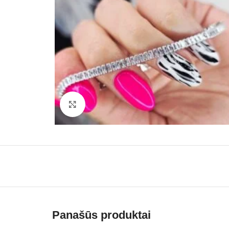
Paspauskite, kad padidinti
Panašūs produktai