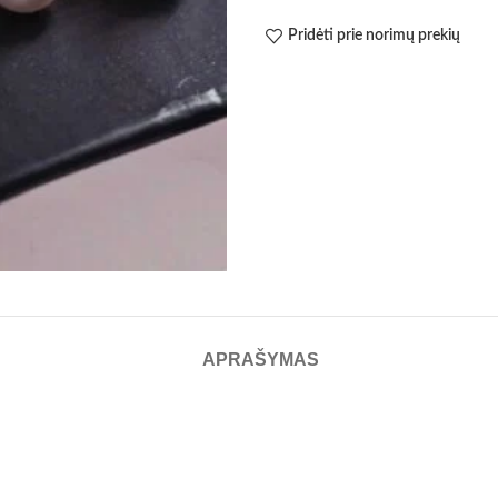
Pridėti prie norimų prekių
APRAŠYMAS