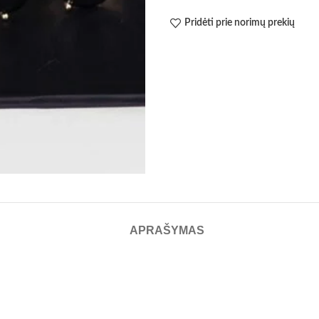
Pridėti prie norimų prekių
APRAŠYMAS