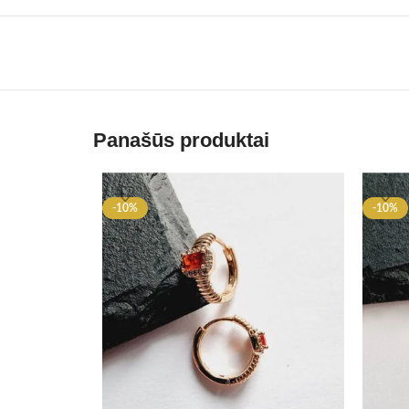
Panašūs produktai
-10%
-10%