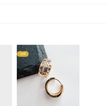
-10%
-10%