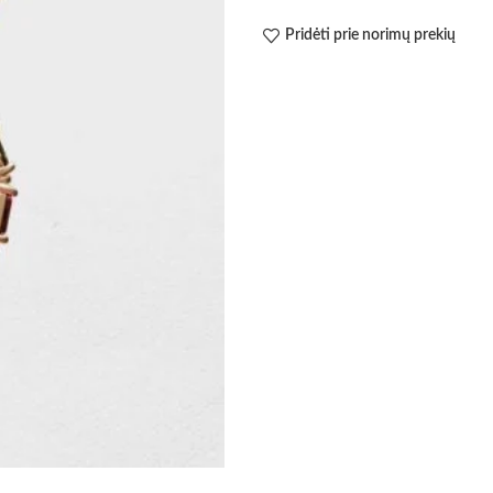
Pridėti prie norimų prekių