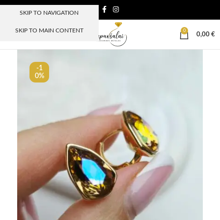
SKIP TO NAVIGATION
SKIP TO MAIN CONTENT
0
MENIU
0,00
€
-1
0%