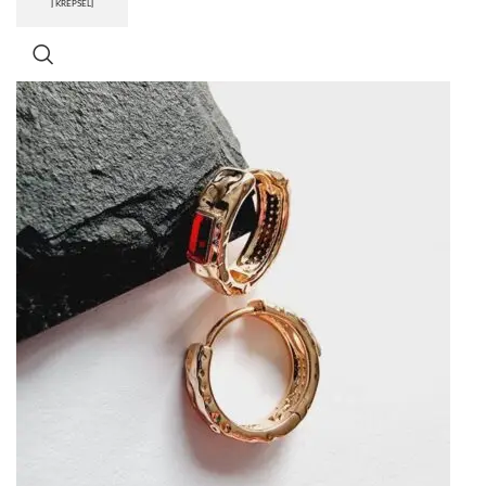
Į KREPŠELĮ