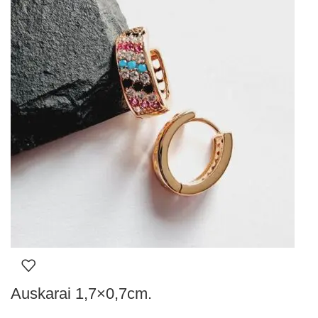
Auskarai 1,7×0,7cm.