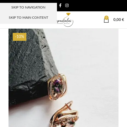
SKIP TO NAVIGATION
SKIP TO MAIN CONTENT
0
MENIU
0,00
€
-10%