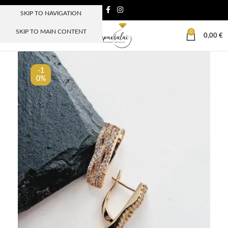
SKIP TO NAVIGATION
SKIP TO MAIN CONTENT
0
MENIU
0,00
€
-1
0%