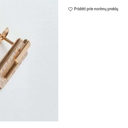
Pridėti prie norimų prekių