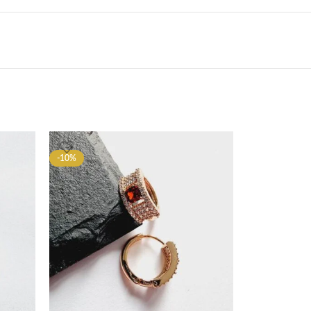
-10%
-10%