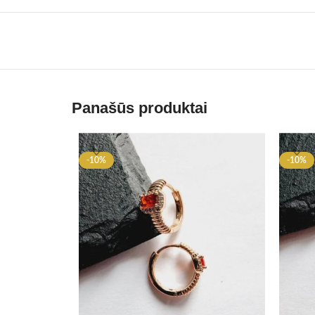
Panašūs produktai
-10%
-10%