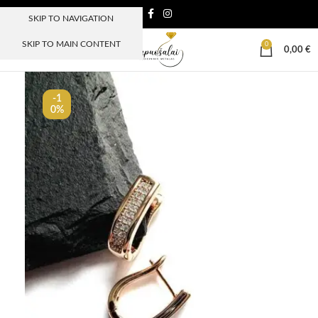
SKIP TO NAVIGATION
SKIP TO MAIN CONTENT
0
MENIU
0,00
€
-1
0%