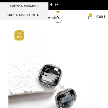
SKIP TO NAVIGATION
SKIP TO MAIN CONTENT
0
MENIU
0,00
€
-1
0%