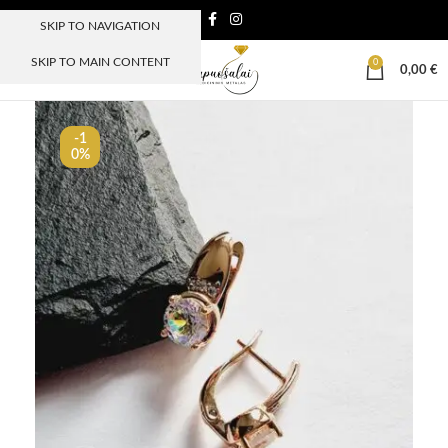
SKIP TO NAVIGATION
SKIP TO MAIN CONTENT
0
MENIU
0,00
€
-1
0%