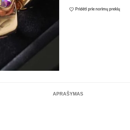
Pridėti prie norimų prekių
APRAŠYMAS