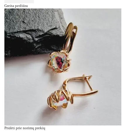
Greita peržiūra
Pridėti prie norimų prekių