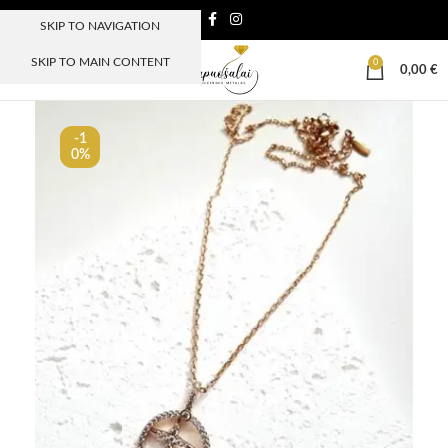
SKIP TO NAVIGATION
SKIP TO MAIN CONTENT
0
MENIU
0,00
€
-1
0%