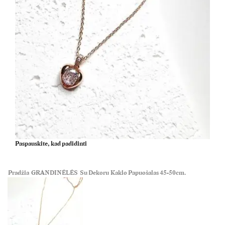
Paspauskite, kad padidinti
Pradžia
GRANDINĖLĖS
Su Dekoru
Kaklo Papuošalas 45-50cm.