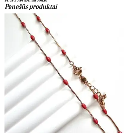
Pridėti prie norimų prekių
Panašūs produktai