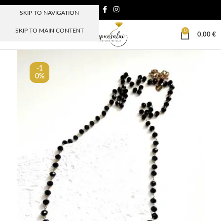
SKIP TO NAVIGATION
SKIP TO MAIN CONTENT
0
MENIU
0,00
€
-1
0%