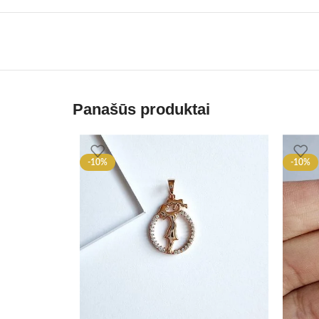
Panašūs produktai
-10%
-10%