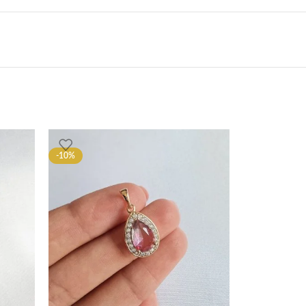
-10%
-10%