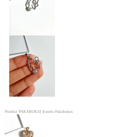
Pradžia
PAKABUKAI
Įvairūs
Pakabukas