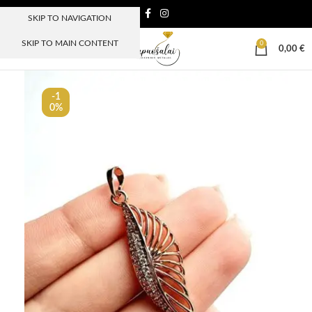
SKIP TO NAVIGATION
SKIP TO MAIN CONTENT
0
MENIU
0,00
€
-1
0%