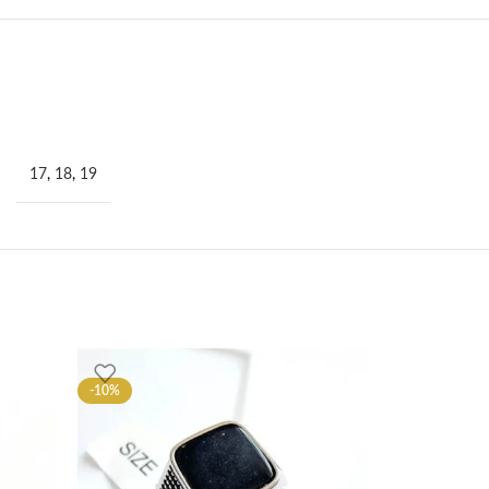
17
,
18
,
19
-10%
-10%