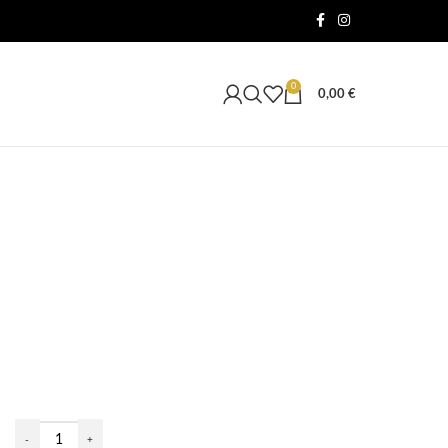
0
0,00
€