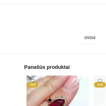
DYDIS
Panašūs produktai
-10%
-10%