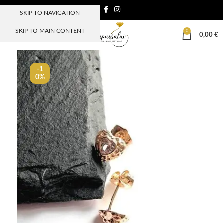
SKIP TO NAVIGATION
SKIP TO MAIN CONTENT
0
MENIU
0,00
€
-1
0%