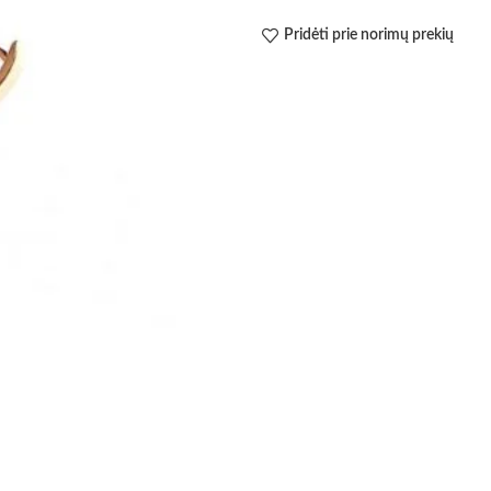
Pridėti prie norimų prekių