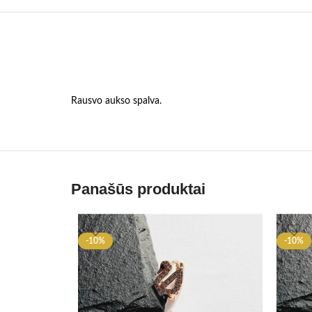
Rausvo aukso spalva.
Panašūs produktai
-10%
-10%