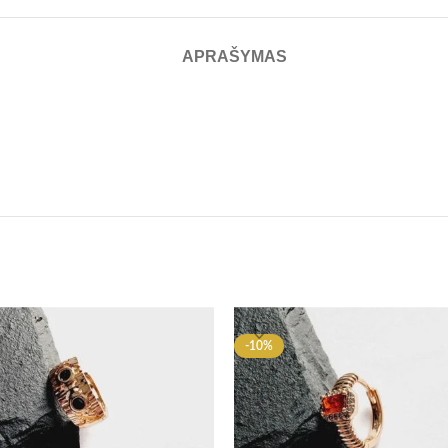
APRAŠYMAS
-10%