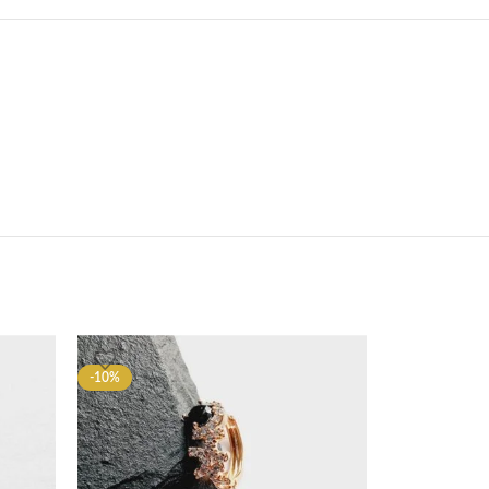
-10%
-10%