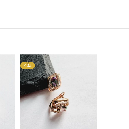
-10%
-10%