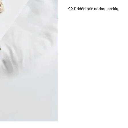
Pridėti prie norimų prekių