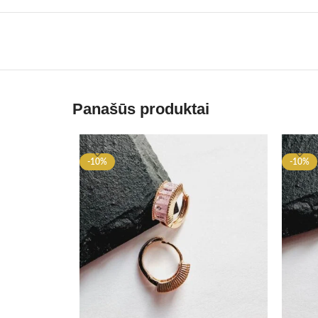
Panašūs produktai
-10%
-10%